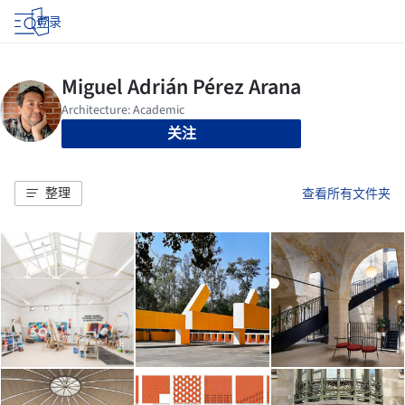
登录
关注
整理
查看所有文件夹