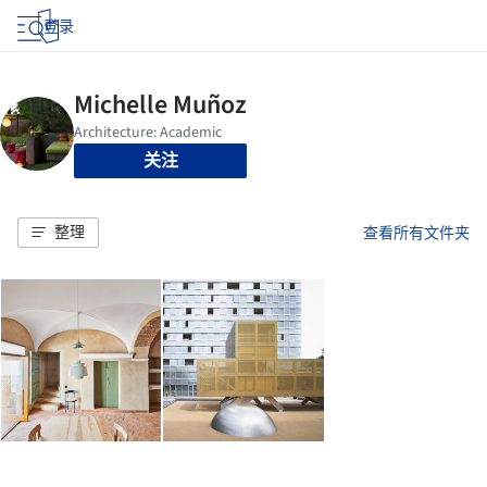
登录
关注
整理
查看所有文件夹