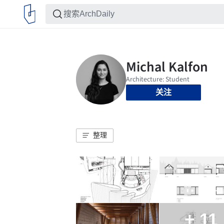
关注
整理
+ 11