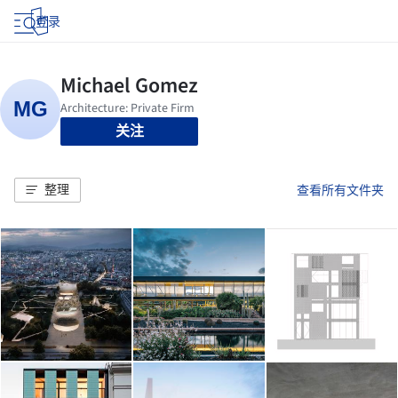
登录
关注
整理
查看所有文件夹