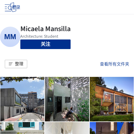
登录
关注
整理
查看所有文件夹