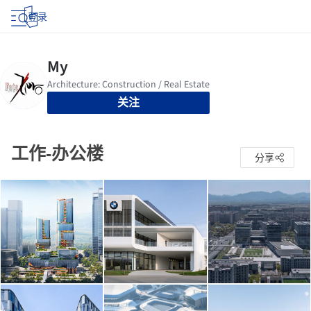
登录
关注
工作-办公楼
分享