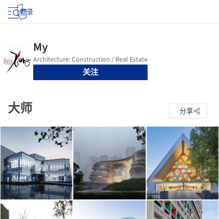
登录
关注
大师
分享