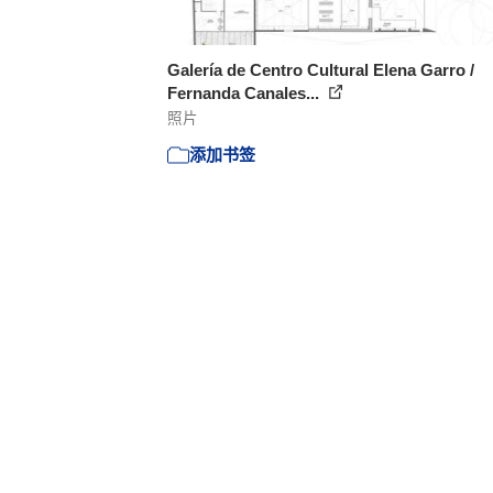
Galería de Centro Cultural Elena Garro /
Fernanda Canales...
照片
添加书签