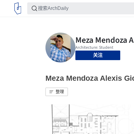
关注
Meza Mendoza Alexis
整理