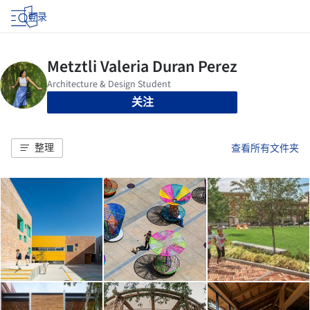
登录
关注
整理
查看所有文件夹