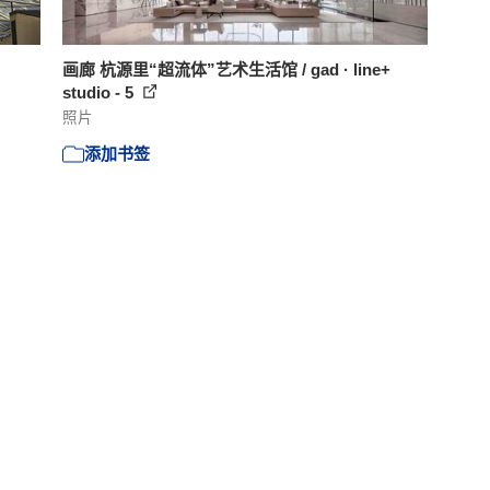
画廊 杭源里“超流体”艺术生活馆 / gad · line+
studio - 5
照片
添加书签