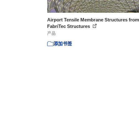
Airport Tensile Membrane Structures from
FabriTec Structures
产品
添加书签