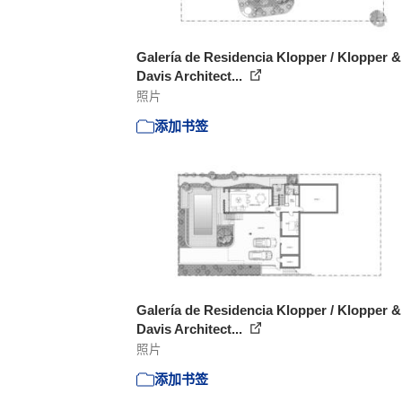
Galería de Residencia Klopper / Klopper &
Davis Architect...
照片
添加书签
Galería de Residencia Klopper / Klopper &
Davis Architect...
照片
添加书签