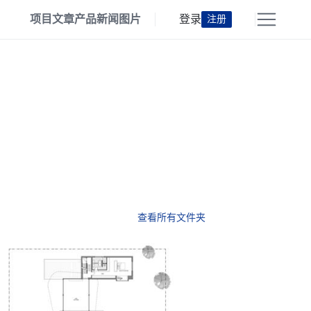
项目
文章
产品
新闻
图片
登录
注册
查看所有文件夹