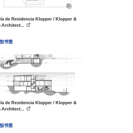
ía de Residencia Klopper / Klopper &
 Architect...
加书签
ía de Residencia Klopper / Klopper &
 Architect...
加书签