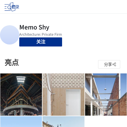
登录
关注
亮点
分享