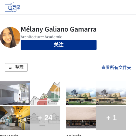
登录
关注
整理
查看所有文件夹
+ 24
+ 1