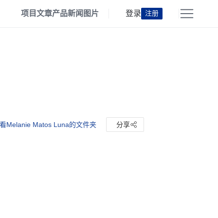
项目
文章
产品
新闻
图片
登录
注册
看Melanie Matos Luna的文件夹
分享