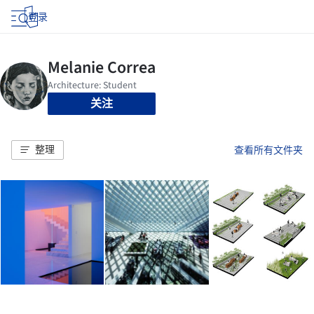
登录
关注
整理
查看所有文件夹