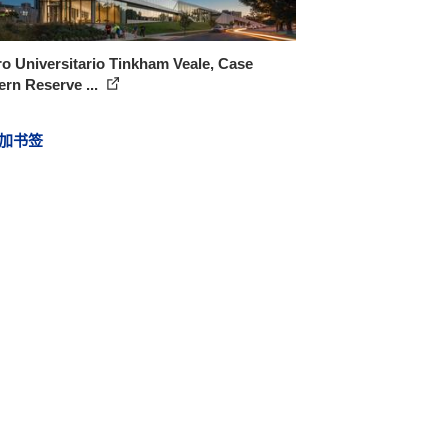
o Universitario Tinkham Veale, Case
rn Reserve ...
加书签