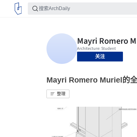
关注
Mayri Romero Muriel
整理