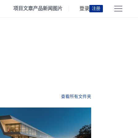
项目
文章
产品
新闻
图片
登录
注册
查看所有文件夹