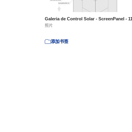
Galeria de Control Solar - ScreenPanel - 1
照片
添加书签