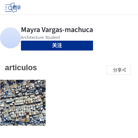
登录
关注
articulos
分享