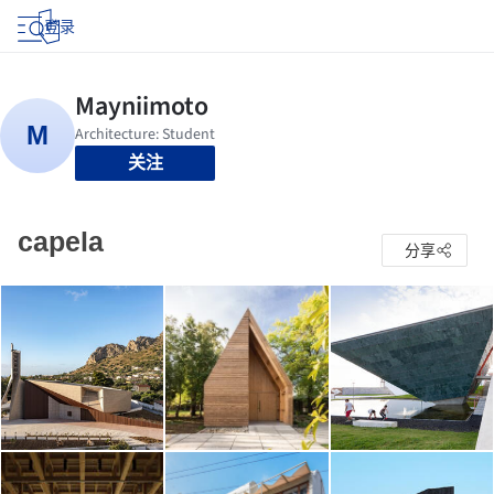
登录
关注
capela
分享