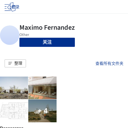
登录
关注
整理
查看所有文件夹
+ 4