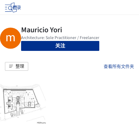
登录
关注
整理
查看所有文件夹