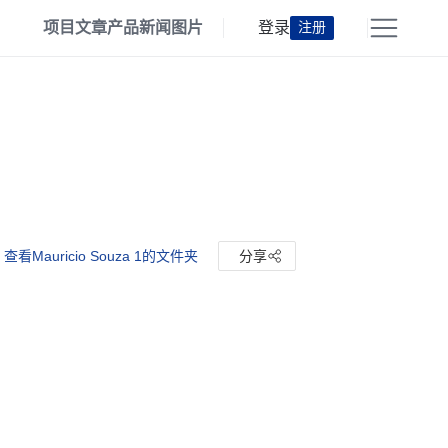
项目
文章
产品
新闻
图片
登录
注册
查看Mauricio Souza 1的文件夹
分享