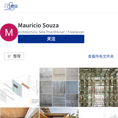
登录
关注
整理
查看所有文件夹