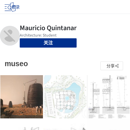
登录
关注
museo
分享