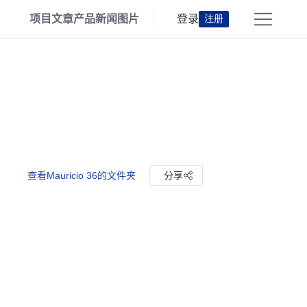
项目
文章
产品
新闻
图片
登录
注册
查看Mauricio 36的文件夹
分享