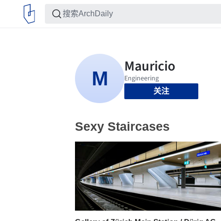
关注
Sexy Staircases