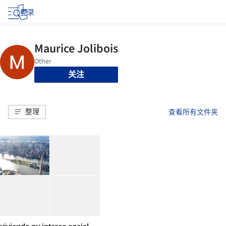
登录
关注
整理
查看所有文件夹