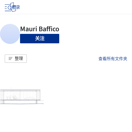
登录
关注
整理
查看所有文件夹