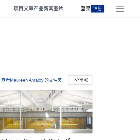
项目
文章
产品
新闻
图片
登录
注册
查看Maureen Amajoyi的文件夹
分享