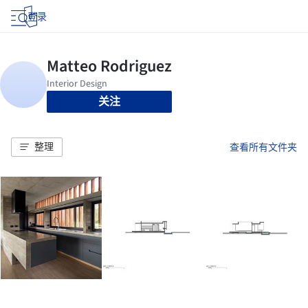
登录
关注
整理
查看所有文件夹