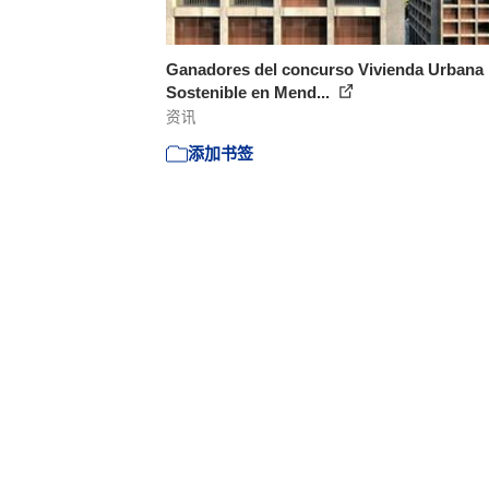
Ganadores del concurso Vivienda Urbana
Sostenible en Mend...
资讯
添加书签