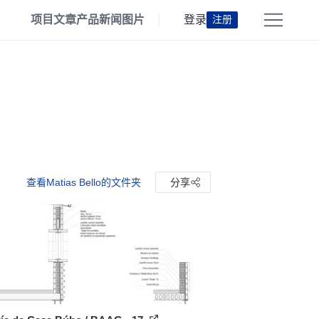
项目
文章
产品
新闻
图片
登录
注册
查看Matias Bello的文件夹
分享