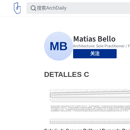
关注
DETALLES C