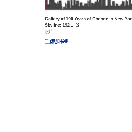
Gallery of 100 Years of Change in New Yor
Skyline: 192...
照片
添加书签