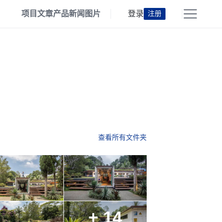
项目
文章
产品
新闻
图片
登录
注册
查看所有文件夹
+ 14