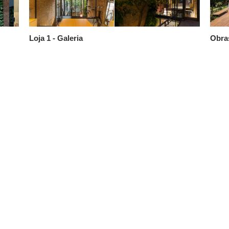
Loja 1 - Galeria
Obras