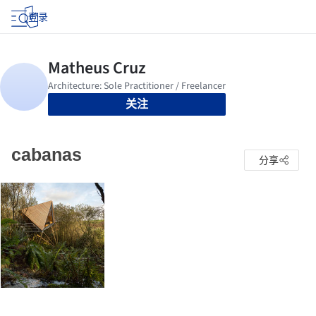
登录
关注
cabanas
分享