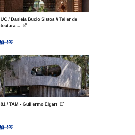
UC / Daniela Bucio Sistos // Taller de
tectura ...
加书签
81 / TAM - Guillermo Elgart
加书签