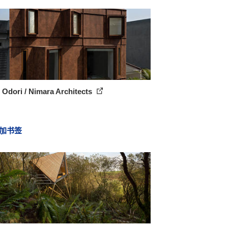
 Odori / Nimara Architects
加书签