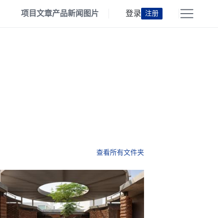
项目
文章
产品
新闻
图片
登录
注册
查看所有文件夹