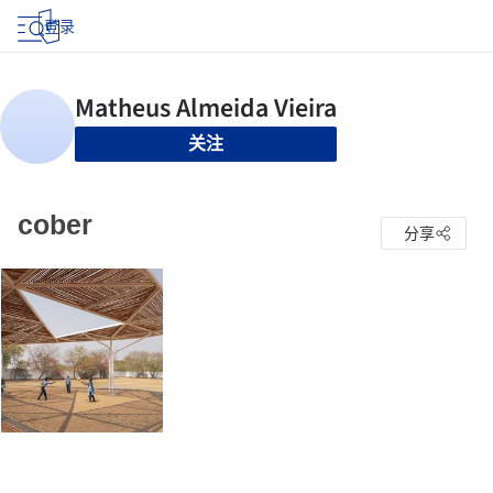
登录
关注
cober
分享