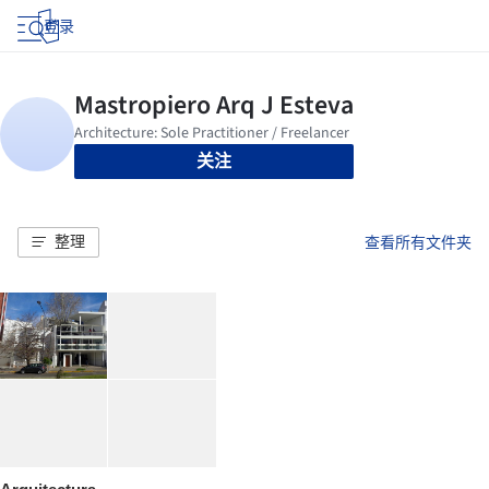
登录
关注
整理
查看所有文件夹