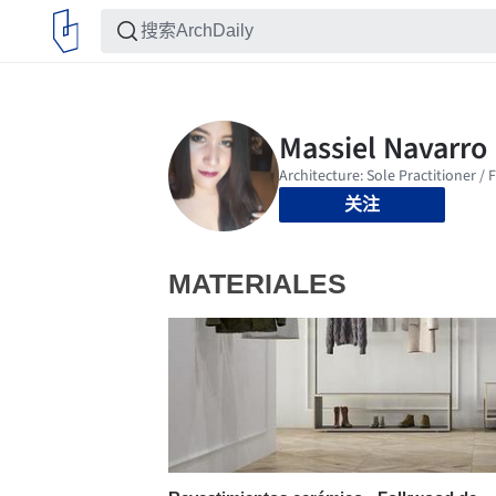
关注
MATERIALES