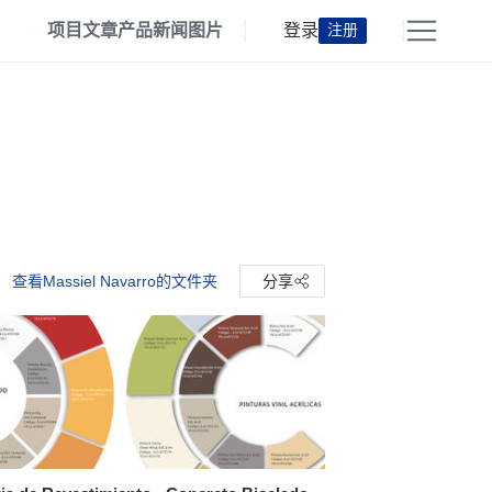
项目
文章
产品
新闻
图片
登录
注册
查看Massiel Navarro的文件夹
分享