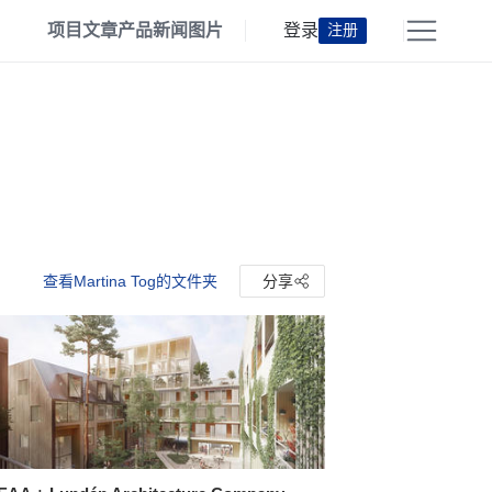
项目
文章
产品
新闻
图片
登录
注册
查看Martina Tog的文件夹
分享