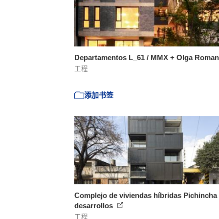
Departamentos L_61 / MMX + Olga Roma
工程
添加书签
Complejo de viviendas híbridas Pichincha 
desarrollos
工程