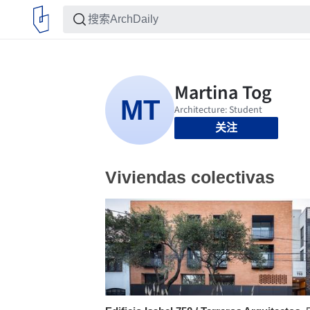
关注
Viviendas colectivas