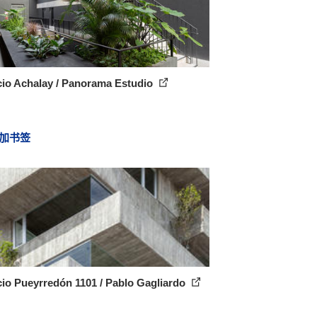
cio Achalay / Panorama Estudio
加书签
cio Pueyrredón 1101 / Pablo Gagliardo