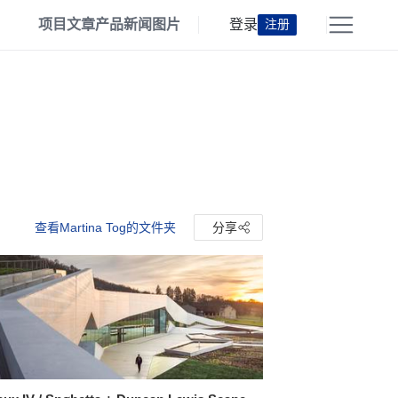
项目
文章
产品
新闻
图片
登录
注册
查看Martina Tog的文件夹
分享