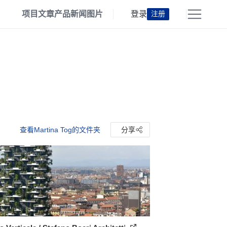
项目
文章
产品
新闻
图片
登录
注册
查看Martina Tog的文件夹
分享