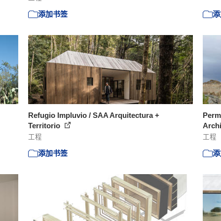
添加书签
添
Refugio Impluvio / SAA Arquitectura +
Perm
Territorio
Arch
工程
工程
添加书签
添