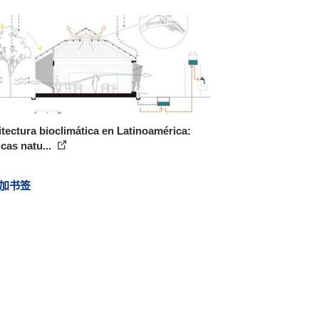
tectura bioclimática en Latinoamérica:
cas natu...
加书签