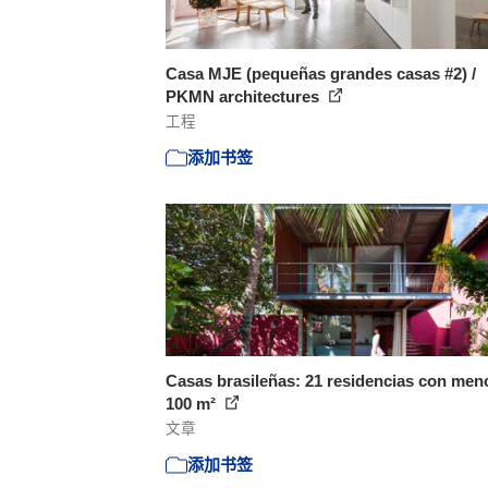
Casa MJE (pequeñas grandes casas #2) /
PKMN architectures
工程
添加书签
Casas brasileñas: 21 residencias con men
100 m²
文章
添加书签