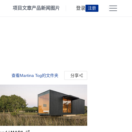
项目
文章
产品
新闻
图片
登录
注册
查看Martina Tog的文件夹
分享