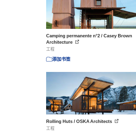
Camping permanente n°2 / Casey Brown
Architecture
工程
添加书签
Rolling Huts / OSKA Architects
工程