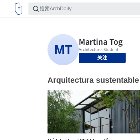
关注
Arquitectura sustentable