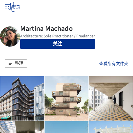
登录
关注
整理
查看所有文件夹