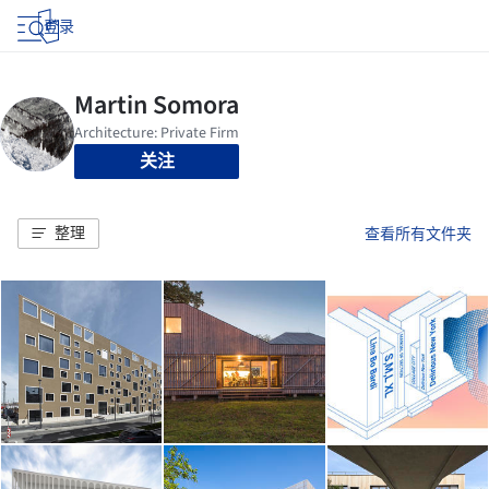
登录
关注
整理
查看所有文件夹