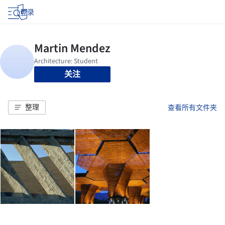
登录
关注
整理
查看所有文件夹