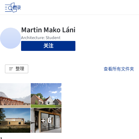
登录
关注
整理
查看所有文件夹
+ 6