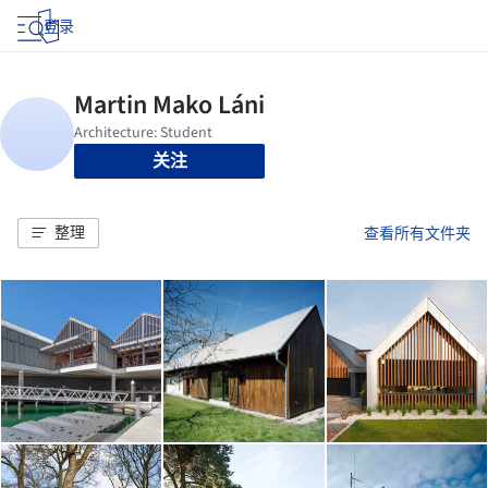
登录
关注
整理
查看所有文件夹