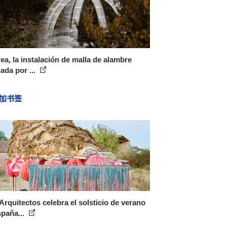
ea, la instalación de malla de alambre
ada por ...
加书签
Arquitectos celebra el solsticio de verano
paña...