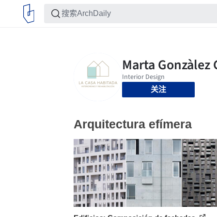
关注
Arquitectura efímera