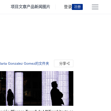
项目
文章
产品
新闻
图片
登录
注册
rta Gonzalez Gomez的文件夹
分享