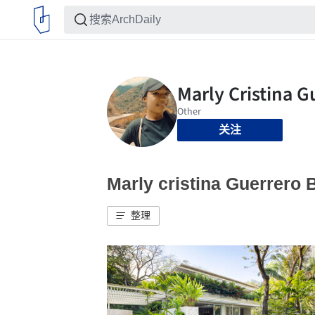
关注
Marly cristina Guerre
整理