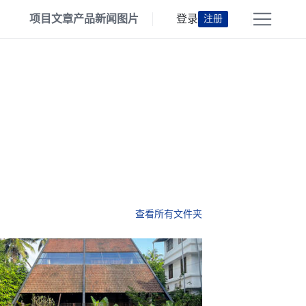
项目
文章
产品
新闻
图片
登录
注册
查看所有文件夹