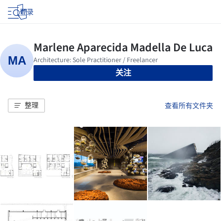
登录
关注
整理
查看所有文件夹