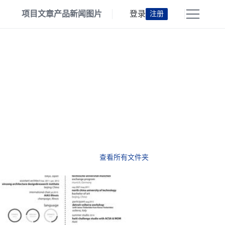
项目
文章
产品
新闻
图片
登录
注册
查看所有文件夹