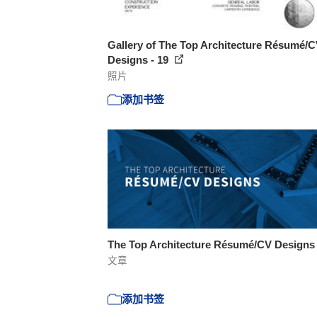
Gallery of The Top Architecture Résumé/
Designs - 19
照片
添加书签
The Top Architecture Résumé/CV Design
文章
添加书签